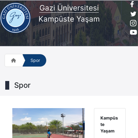
Gazi Üniversitesi
Kampüste Yaşam
Spor
Spor
Kampüs
te
Yaşam