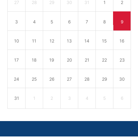
27
28
29
30
31
1
2
3
4
5
6
7
8
9
10
11
12
13
14
15
16
17
18
19
20
21
22
23
24
25
26
27
28
29
30
31
1
2
3
4
5
6