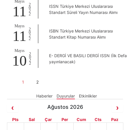
Mayıs
2022
11
ISSN Türkiye Merkezi Uluslararası
Standart Süreli Yayın Numarası Alımı
Mayıs
2022
11
ISBN Türkiye Merkezi Uluslararası
Standart Kitap Numarası Alımı
Mayıs
2022
10
E- DERGİ VE BASILI DERGİ ISSN (İlk Defa
yayınlanacak)
1
2
Haberler
Duyurular
Etkinlikler
Ağustos 2026
Pts
Sal
Çar
Per
Cum
Cts
Paz